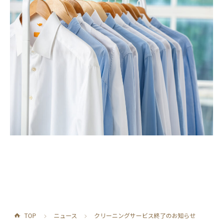
" />
TOP
ニュース
クリーニングサービス終了のお知らせ